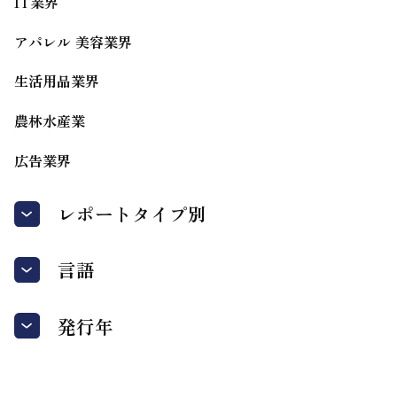
IT業界
アパレル 美容業界
生活用品業界
農林水産業
広告業界
レポートタイプ別
言語
発行年