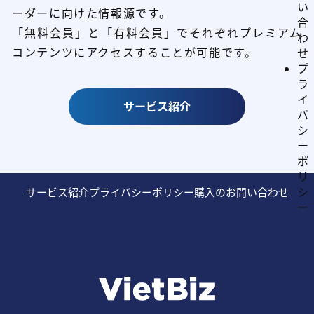
い
ーダーに向けた情報源です。
合
「無料会員」と「有料会員」でそれぞれプレミアム
わ
コンテンツにアクセスすることが可能です。
せ
プ
ラ
イ
サービス紹介
バ
シ
ー
ポ
リ
シ
サービス紹介
プライバシーポリシー
購入のお問い合わせ
ー