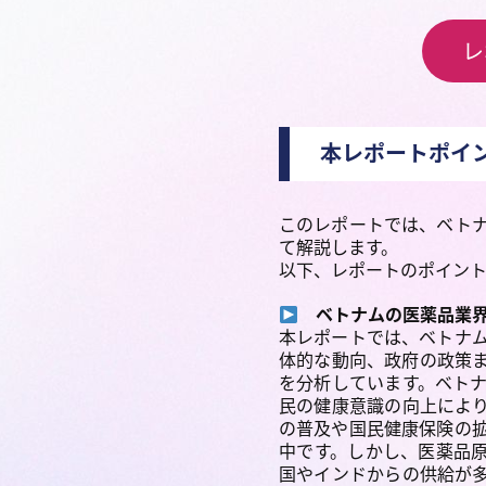
レ
本レポートポイ
このレポートでは、ベト
て解説します。
以下、レポートのポイン
ベトナムの医薬品業界
本レポートでは、ベトナ
体的な動向、政府の政策
を分析しています。ベト
民の健康意識の向上によ
の普及や国民健康保険の
中です。しかし、医薬品原
国やインドからの供給が