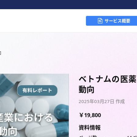
サービス概要
向
ベトナムの医薬
動向
2025年03月27日 作成
￥19,800
資料情報