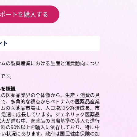
ポートを購入する
ント
ナムの製薬産業における生産と消費動向につい
トです。
を概観
ムの医薬品業界の全体像から、生産・消費の具
まで、多角的な視点からベトナムの医薬品産業
ナムの医薬品市場は、人口増加や経済成長、市
り急速に成長しています。ジェネリック医薬品
拡大が進む中、医薬品の国際基準の導入も進行
料の90%以上を輸入に依存しており、特に中
多い状況にあります。政府は国民健康保険の加