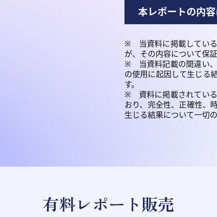
本レポートの内容
※ 当資料に掲載してい
が、その内容について保
※ 当資料記載の間違い
の使用に起因して生じる
す。
※ 資料に掲載されてい
おり、完全性、正確性、
生じる結果について一切
有料レポート販売