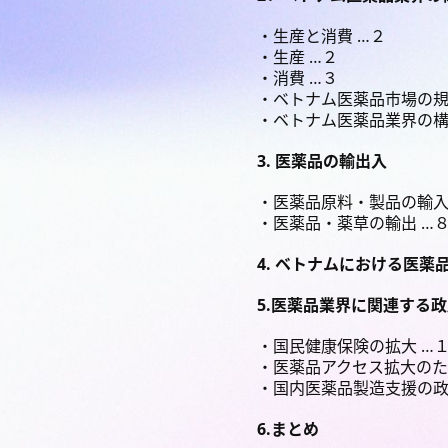
生産と消費 …２
生産 …２
消費 …３
ベトナム医薬品市場の規
ベトナム医薬品業界の構
3. 医薬品の輸出入
医薬品原料・製品の輸入
医薬品・薬草の輸出 …
4. ベトナムにおける医薬
5.医薬品業界に関連する
国民健康保険の拡大 …
医薬品アクセス拡大のた
国内医薬品製造支援の政
6.まとめ