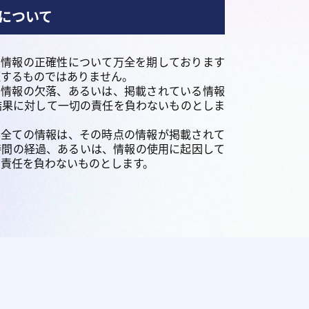
について
る情報の正確性について万全を期しております
証するものではありません。
、情報の欠落、あるいは、掲載されている情報
結果に対して一切の責任を負わないものとしま
る全ての情報は、その時点の情報が掲載されて
時間の経過、あるいは、情報の使用に起因して
の責任を負わないものとします。