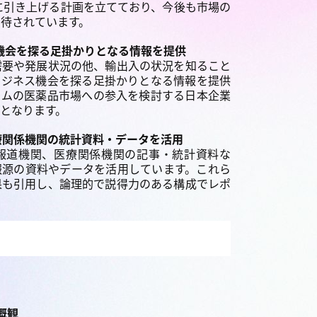
5%に引き上げる計画を立てており、今後も市場の
期待されています。
機会を探る足掛かりとなる情報を提供
需要や発展状況の他、輸出入の状況を知ること
ビジネス機会を探る足掛かりとなる情報を提供
ナムの医薬品市場への参入を検討する日本企業
報となります。
療関係機関の統計資料・データを活用
報道機関、医療関係機関の記事・統計資料な
報源の資料やデータを活用しています。これら
果も引用し、論理的で説得力のある構成でレポ
概観