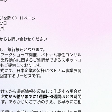
ページ
ジを除く）11ページ
27日
会社
ムからお問い合わせください
し、銀行振込となります。
たワークショップ開催、ベトナム専任コンサル
・業界動向に関するご質問ができるスポットコ
もご提供しております。
形式にて、日本企業の皆様にベトナム事業展開
ご回答するサービスです。
受けてから最新情報を反映して作成する場合が
ご注文から納品までに1週間〜3週間ほどお時間
ます。あらかじめご了承のうえ、お早めにご相