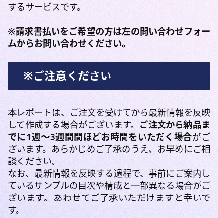
するサービスです。
※請求書払いをご希望の方は左の問い合わせフォー
ムからお問い合わせください。
※ご注意ください
本レポートは、ご注文を受けてから最新情報を反映
して作成する場合がございます。
ご注文から納品ま
でに1週～3週間間ほどお時間をいただく場合
がご
ざいます。あらかじめご了承のうえ、お早めにご相
談ください。
なお、最新情報を反映する過程で、事前にご案内し
ているサンプルの目次や構成と一部異なる場合がご
ざいます。あわせてご了承いただけますと幸いで
す。