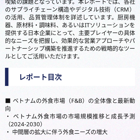
喫緊の課題となっています。本レポートでは、各社
のサプライチェーン構造やデジタル技術（CRM）
の活用、品質管理体制を詳述しています。厨房機
器、原材料・調味料、あるいはITソリューションを
提供する日本企業にとって、主要プレイヤーの具体
的なニーズを把握し、効果的な営業アプローチやパ
ートナーシップ構築を推進するための戦略的なツー
ルとしてご活用いただけます。
レポート目次
■ ベトナムの外食市場（F&B）の全体像と最新動
向
・ ベトナム外食市場の市場規模推移と成長予測
（2024-2030）
・ 中間層の拡大に伴う外食ニーズの増大