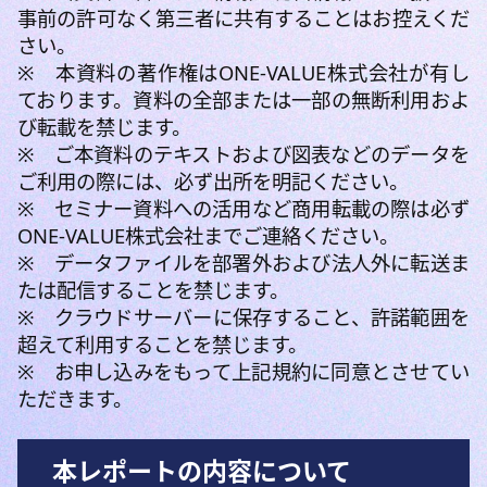
事前の許可なく第三者に共有することはお控えくだ
さい。
※ 本資料の著作権はONE-VALUE株式会社が有し
ております。資料の全部または一部の無断利用およ
び転載を禁じます。
※ ご本資料のテキストおよび図表などのデータを
ご利用の際には、必ず出所を明記ください。
※ セミナー資料への活用など商用転載の際は必ず
ONE-VALUE株式会社までご連絡ください。
※ データファイルを部署外および法人外に転送ま
たは配信することを禁じます。
※ クラウドサーバーに保存すること、許諾範囲を
超えて利用することを禁じます。
※ お申し込みをもって上記規約に同意とさせてい
ただきます。
本レポートの内容について