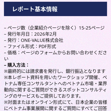
レポート基本情報
– ページ数（企業紹介ページを除く）15-25ページ
– 発行年月日：2026年2月
– 発行：ONE-VALUE株式会社
– ファイル形式：PDF形式
– 価格：ページのフォームからお問い合わせくださ
い
– 購入方法：
※最終的には請求書を発行し、銀行振込となります
※本レポート資料を用いたワークショップ開催、ベ
トナム専任コンサルタントへのベトナム市場・業界
動向に関するご質問ができるスポットコンサルティ
ングのサービスもご提供しております。
※対面またはオンライン形式にて、日本企業の皆様
にベトナム事業展開に関するご質問にすべてご回答