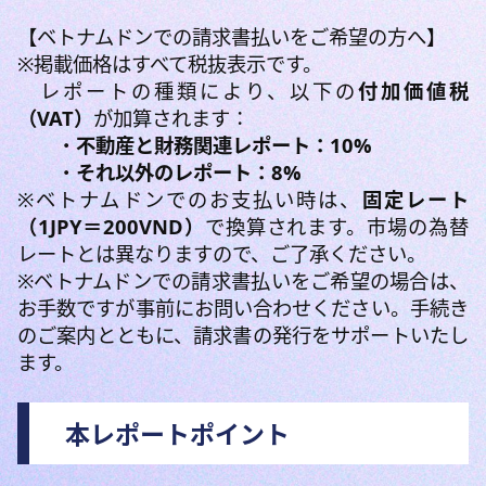
【ベトナムドンでの請求書払いをご希望の方へ】
※掲載価格はすべて税抜表示です。
レポートの種類により、以下の
付加価値税
（VAT）
が加算されます：
・
不動産と財務関連レポート
：10%
・
それ以外のレポート：8%
※ベトナムドンでのお支払い時は、
固定レート
（1JPY＝200VND）
で換算されます。市場の為替
レートとは異なりますので、ご了承ください。
※ベトナムドンでの請求書払いをご希望の場合は、
お手数ですが事前にお問い合わせください。手続き
のご案内とともに、請求書の発行をサポートいたし
ます。
本レポートポイント