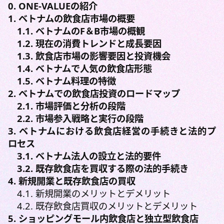
0. ONE-VALUEの紹介
1. ベトナムの飲食店市場の概要
1.1. ベトナムのF＆B市場の概観
1.2. 現在の消費トレンドと成長要因
1.3. 飲食店市場の影響要因と投資機会
1.4. ベトナムで人気の飲食店形態
1.5. ベトナム料理の特徴
2. ベトナムでの飲食店投資のロードマップ
2.1. 市場評価と分析の段階
2.2. 市場参入戦略と実行の段階
3. ベトナムにおける飲食店経営の手続きと法的プ
ロセス
3.1. ベトナム法人の設立と法的要件
3.2. 既存飲食店を買収する際の法的手続き
4. 新規開業と既存飲食店の買収
4.1. 新規開業のメリットとデメリット
4.2. 既存飲食店買収のメリットとデメリット
5. ショッピングモール内飲食店と独立型飲食店