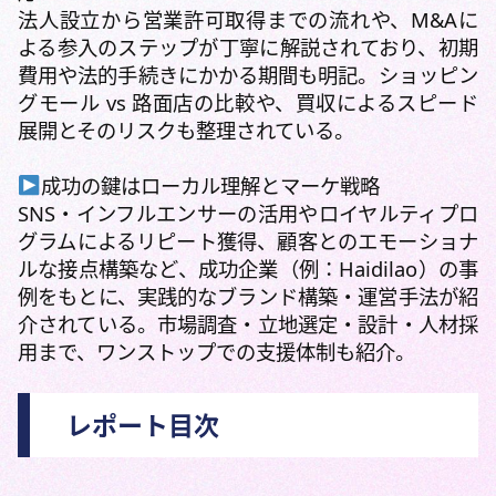
法人設立から営業許可取得までの流れや、M&Aに
よる参入のステップが丁寧に解説されており、初期
費用や法的手続きにかかる期間も明記。ショッピン
グモール vs 路面店の比較や、買収によるスピード
展開とそのリスクも整理されている。
成功の鍵はローカル理解とマーケ戦略
SNS・インフルエンサーの活用やロイヤルティプロ
グラムによるリピート獲得、顧客とのエモーショナ
ルな接点構築など、成功企業（例：Haidilao）の事
例をもとに、実践的なブランド構築・運営手法が紹
介されている。市場調査・立地選定・設計・人材採
用まで、ワンストップでの支援体制も紹介。
レポート目次