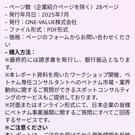
– ページ数（企業紹介ページを除く）28ページ
– 発行年月日：2025年7月
– 発行：ONE-VALUE株式会社
– ファイル形式：PDF形式
– 価格：ページのフォームからお問い合わせくださ
い
– 購入方法：
※最終的には請求書を発行し、銀行振込となりま
す。
※本レポート資料を用いたワークショップ開催、ベ
トナム専任コンサルタントへのベトナム市場・業界
動向に関するご質問ができるスポットコンサルティ
ングのサービスもご提供しております。
※対面またはオンライン形式にて、日本企業の皆様
にベトナム事業展開に関するご質問にすべてご回答
するサービスです。
※ご注意ください
本レポートは、ご注文を受けてから最新情報を反映