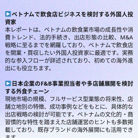
ベトナムで飲食店ビジネスを検討する外国人投
資家
本レポートは、ベトナムの飲食業市場の成長性や消
費トレンド、法的手続き、出店形態の比較、M&A
戦略に至るまでを網羅しており、ベトナムで飲食店
を開業・買収したい外国人投資家に最適です。実務
的な参入フローが詳述されており、初めての海外進
出にも役立ちます。
日本企業のF&B事業担当者や多店舗展開を検討
する外食チェーン
現地市場の規模、フルサービス型業態の将来性、店
舗立地別の特徴、成功事例などをもとに、具体的な
出店戦略の検討が可能です。ベトナムの文化的・商
習慣的な特性を踏まえた店舗運営のヒントも多数掲
載しており、既存ブランドの海外展開にも活用でき
ます。