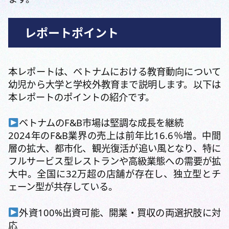
レポートポイント
本レポートは、ベトナムにおける教育動向について
幼児から大学と学校外教育まで説明します。以下は
本レポートのポイントの紹介です。
ベトナムのF&B市場は堅調な成長を継続
2024年のF&B業界の売上は前年比16.6％増。中間
層の拡大、都市化、観光復活が追い風となり、特に
フルサービス型レストランや高級業態への需要が拡
大中。全国に32万超の店舗が存在し、独立型とチ
ェーン型が共存している。
外資100%出資可能、開業・買収の両選択肢に対
応