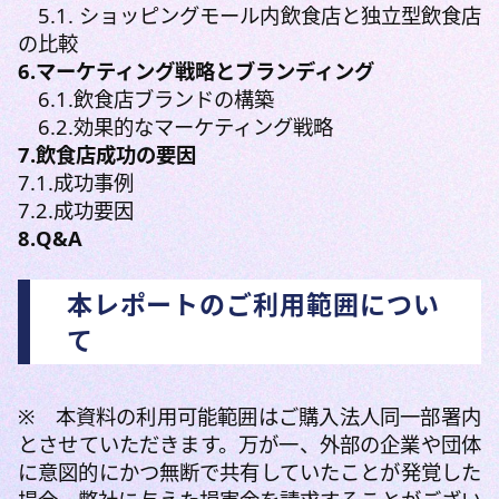
5.1. ショッピングモール内飲食店と独立型飲食店
の比較
6.マーケティング戦略とブランディング
6.1.飲食店ブランドの構築
6.2.効果的なマーケティング戦略
7.飲食店成功の要因
7.1.成功事例
7.2.成功要因
8.Q&A
本レポートのご利用範囲につい
て
※ 本資料の利用可能範囲はご購入法人同一部署内
とさせていただきます。万が一、外部の企業や団体
に意図的にかつ無断で共有していたことが発覚した